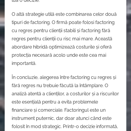
lua o decizie.
O altă strategie utilă este combinarea celor două
tipuri de factoring. O firmă poate folosi factoring
cu regres pentru clienții stabili și factoring fără
regres pentru clienții cu risc mai mare. Această
abordare hibridă optimizează costurile și oferă
protecția necesară acolo unde este cea mai
importantă.
În concluzie, alegerea între factoring cu regres și
fără regres nu trebuie făcută la întâmplare. O
analiză atentă a clienților, a costurilor și a riscurilor
este esențială pentru a evita problemele
financiare și comerciale. Factoringul este un
instrument puternic, dar doar atunci când este
folosit în mod strategic. Printr-o decizie informată,