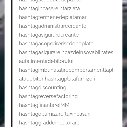
hashtagincasareintarziata
hashtagtermenedeplatamari
hashtagadministrarecreante
hashtagasigurarecreante
hashtagacoperireriscdeneplata
hashtagasigurareincazdeinsovabilitates
aufalimentadebitorului
hashtagimbunatatirecomportamentlapl
atadebitor hashtagplatafurnizori
hashtagdiscounting
hashtagreversefactoring
hashtagfinantareIMM
hashtagoptimizarefluxincasari
hashtaggraddeindatorare