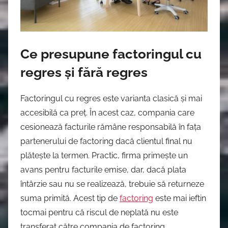
Ce presupune factoringul cu
regres și fără regres
Factoringul cu regres este varianta clasică și mai
accesibilă ca preț. În acest caz, compania care
cesionează facturile rămâne responsabilă în fața
partenerului de factoring dacă clientul final nu
plătește la termen. Practic, firma primește un
avans pentru facturile emise, dar, dacă plata
întârzie sau nu se realizează, trebuie să returneze
suma primită. Acest tip de
factoring
este mai ieftin
tocmai pentru că riscul de neplată nu este
transferat către compania de factoring.