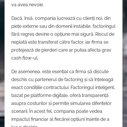
va avea nevoie.
Dacă, însă, compania lucrează cu clienți noi, din
piețe externe sau din domenii instabile, factoringul
fără regres devine o opțiune mai sigură. Riscul de
neplată este transferat către factor, iar firma se
protejează de pierderi care ar putea afecta grav
cash flow-ul.
De asemenea, este esențial ca firma să discute
deschis cu partenerul de factoring și să înțeleagă
exact condițiile contractului. Factoringul inteligent,
bazat pe platforme digitale, oferă transparență
asupra costurilor și permite simularea diferitelor
scenarii. În acest fel, compania poate vedea
impactul financiar al fiecărei opțiuni înainte de a