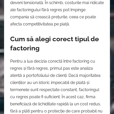
deveni tensionată. În schimb, costurile mai ridicate
ale factoringului fără regres pot împinge
compania să crească prețurile, ceea ce poate
afecta competitivitatea pe piață.
Cum să alegi corect tipul de
factoring
Pentru a lua decizia corectă între factoring cu
regres și fără regres, primul pas este analiza
atentă a portofoliului de clienți. Dacă majoritatea
clienților au un istoric impecabil de plată și
termenele sunt respectate constant, factoringul
cu regres poate fi suficient. În acest caz, firma
beneficiază de lichiditate rapidă la un cost redus,
fără a plăti pentru o protecție de care probabil nu