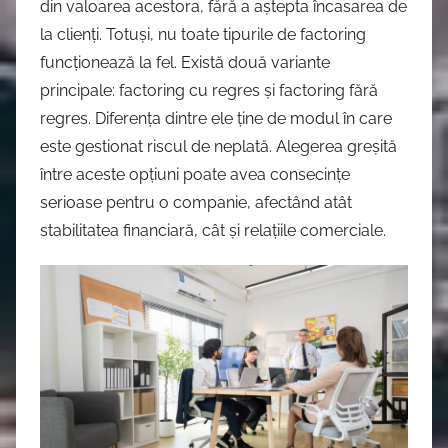
din valoarea acestora, fără a aștepta încasarea de
la clienți. Totuși, nu toate tipurile de factoring
funcționează la fel. Există două variante
principale: factoring cu regres și factoring fără
regres. Diferența dintre ele ține de modul în care
este gestionat riscul de neplată. Alegerea greșită
între aceste opțiuni poate avea consecințe
serioase pentru o companie, afectând atât
stabilitatea financiară, cât și relațiile comerciale.