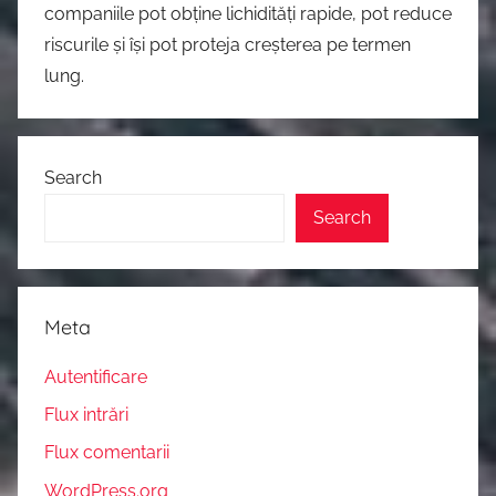
companiile pot obține lichidități rapide, pot reduce
riscurile și își pot proteja creșterea pe termen
lung.
Search
Search
Meta
Autentificare
Flux intrări
Flux comentarii
WordPress.org