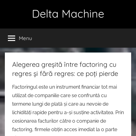
Skip
Delta Machine
to
content
Menu
Alegerea greșită între factoring cu
regres și fără regres: ce poți pierde
Factoringul este un instrument financiar tot mai
utilizat de companiile care se confruntă cu
termene lungi de plată și care au nevoie de
lichidități rapide pentru a-și susține activitatea. Prin
cesionarea facturilor către o companie de
factoring, firmele obțin acces imediat la o parte