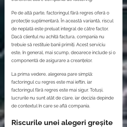
Pe de altă parte, factoringul fără regres oferă o
protecție suplimentară. În această variantă, riscul
de neplată este preluat integral de către factor.
Dacă clientul nu achită factura, compania nu
trebuie să restituie banii primiți. Acest serviciu
este, în general, mai scump, deoarece include și o
componentă de asigurare a creanțelor.
La prima vedere, alegerea pare simplă:
factoringul cu regres este mai ieftin, iar
factoringul fără regres este mai sigur. Totuși,
lucrurile nu sunt atât de clare, iar decizia depinde
de contextul în care se află compania.
Riscurile unei alegeri greșite