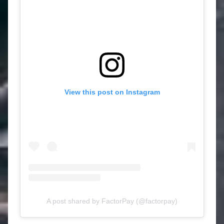
View this post on Instagram
A post shared by FactorPay (@factorpay)